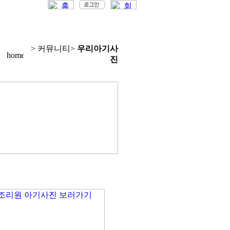
> 커뮤니티>
우리아기사
진